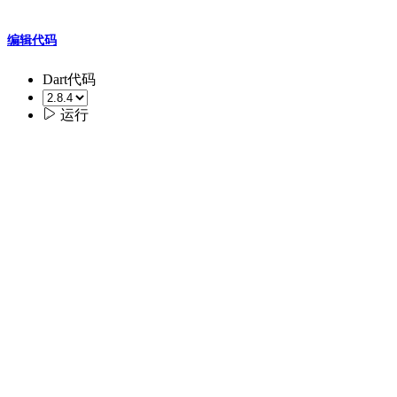
编辑代码
Dart代码

运行